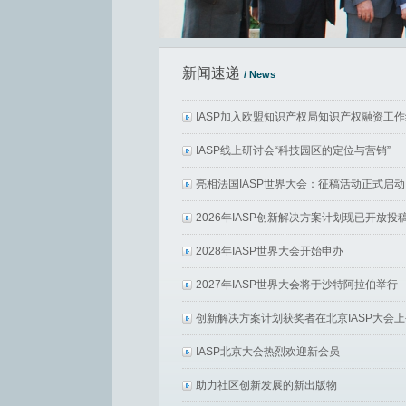
新闻速递
/ News
IASP加入欧盟知识产权局知识产权融资工作
IASP线上研讨会“科技园区的定位与营销”
亮相法国IASP世界大会：征稿活动正式启动
2026年IASP创新解决方案计划现已开放投稿
2028年IASP世界大会开始申办
2027年IASP世界大会将于沙特阿拉伯举行
​创新解决方案计划获奖者在北京IASP大会
IASP北京大会热烈欢迎新会员
助力社区创新发展的新出版物