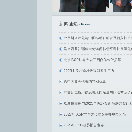
新闻速递
/ News
巴基斯坦深化与中国移动在研发及新兴技术
马来西亚驻瑞典大使访问林雪平科技园深化
北京IASP世界大会开启合作伙伴招募
2025中关村论坛热议新质生产力
给中国参会代表的特别优惠
乌兹别克斯坦信息技术园拓展与阿联酋及M
欢迎投稿参与2025年IASP创新解决方案计
2027年IASP世界大会候选主办单位公布
2025年ESG趋势报告发布