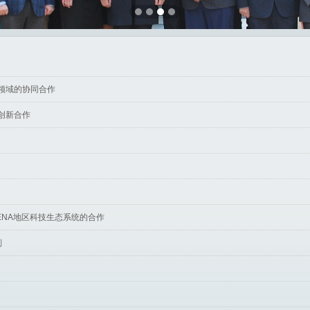
领域的协同合作
创新合作
ENA地区科技生态系统的合作
划