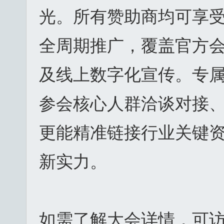
光。所有赞助商均可享受
全周期推广，覆盖官方
及线上数字化宣传。专
参会核心人群洽谈对接
更能精准链接行业关键资
新实力。
如需了解大会详情，可