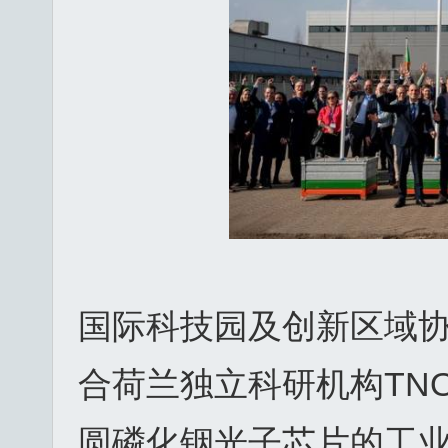
国际科技园及创新区域协
合荷兰独立科研机构TN
圆磷化铟光子芯片的工