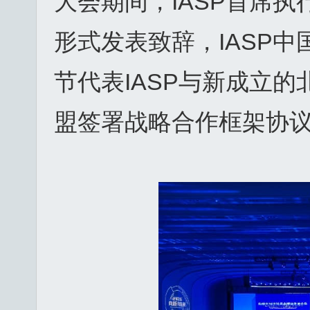
大会期间，IASP首席执行
形式发表致辞，IASP
节代表IASP与新成立
盟签署战略合作框架协